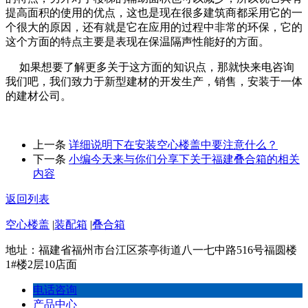
提高面积的使用的优点，这也是现在很多建筑商都采用它的一
个很大的原因，还有就是它在应用的过程中非常的环保，它的
这个方面的特点主要是表现在保温隔声性能好的方面。
如果想要了解更多关于这方面的知识点，那就快来电咨询
我们吧，我们致力于新型建材的开发生产，销售，安装于一体
的建材公司。
上一条
详细说明下在安装空心楼盖中要注意什么？
下一条
小编今天来与你们分享下关于福建叠合箱的相关
内容
返回列表
空心楼盖
|
装配箱
|
叠合箱
地址：福建省福州市台江区茶亭街道八一七中路516号福圆楼
1#楼2层10店面
电话咨询
产品中心